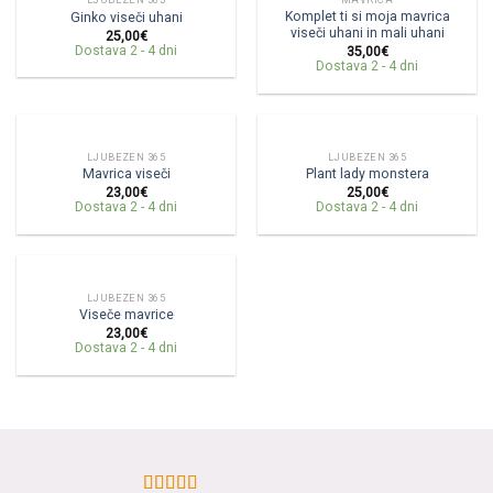
Komplet ti si moja mavrica
Ginko viseči uhani
viseči uhani in mali uhani
25,00
€
Dostava 2 - 4 dni
35,00
€
Dostava 2 - 4 dni
LJUBEZEN 365
LJUBEZEN 365
Mavrica viseči
Plant lady monstera
23,00
€
25,00
€
Dostava 2 - 4 dni
Dostava 2 - 4 dni
LJUBEZEN 365
Viseče mavrice
23,00
€
Dostava 2 - 4 dni