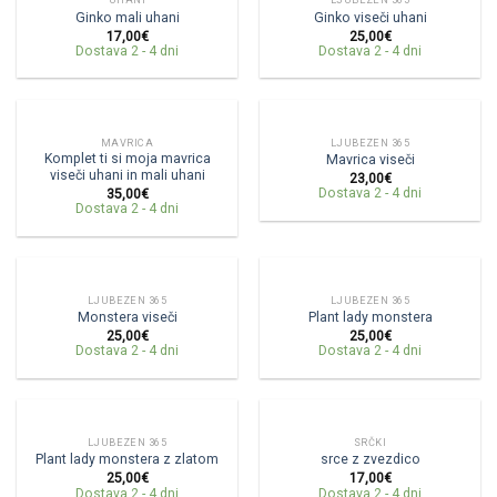
Ginko mali uhani
Ginko viseči uhani
17,00
€
25,00
€
Dostava 2 - 4 dni
Dostava 2 - 4 dni
MAVRICA
LJUBEZEN 365
Komplet ti si moja mavrica
Mavrica viseči
viseči uhani in mali uhani
23,00
€
Dostava 2 - 4 dni
35,00
€
Dostava 2 - 4 dni
LJUBEZEN 365
LJUBEZEN 365
Monstera viseči
Plant lady monstera
25,00
€
25,00
€
Dostava 2 - 4 dni
Dostava 2 - 4 dni
LJUBEZEN 365
SRČKI
Plant lady monstera z zlatom
srce z zvezdico
25,00
€
17,00
€
Dostava 2 - 4 dni
Dostava 2 - 4 dni