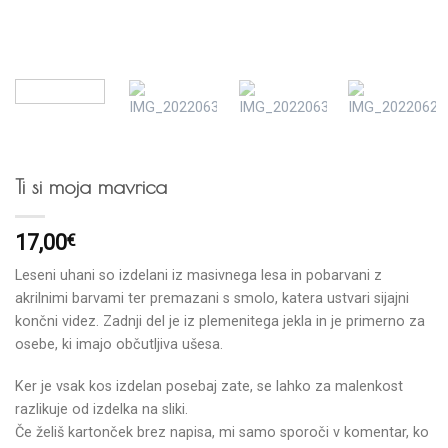
Ti si moja mavrica
17,00
€
Leseni uhani so izdelani iz masivnega lesa in pobarvani z
akrilnimi barvami ter premazani s smolo, katera ustvari sijajni
končni videz. Zadnji del je iz plemenitega jekla in je primerno za
osebe, ki imajo občutljiva ušesa.
Ker je vsak kos izdelan posebaj zate, se lahko za malenkost
razlikuje od izdelka na sliki.
Če želiš kartonček brez napisa, mi samo sporoči v komentar, ko