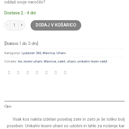
oddaš svoje naročilo?
Dostava 2 - 4 dni
Količina
DODAJ V KOŠARICO
[Dostava 1 do 3 dni]
Kategorije:
Ljubezen 365
,
Mavrica
,
Uhani
Oznake:
les
,
leseni uhani
,
Mavrica
,
nakit
,
uhani
,
unikatni lesen nakit
Opis
Vsak kos nakita izdelan posebaj zate in zato je še toliko bolj
poseben. Unikatni leseni uhani so udobni in lahki za nošenje kar